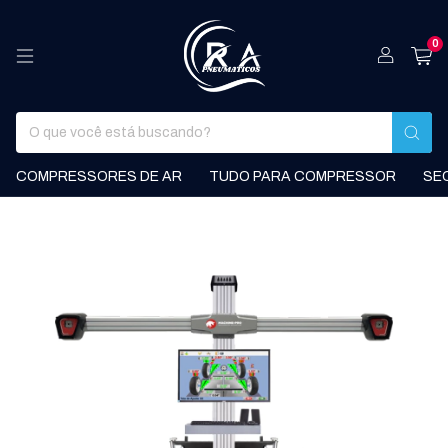
0
COMPRESSORES DE AR
TUDO PARA COMPRESSOR
SE