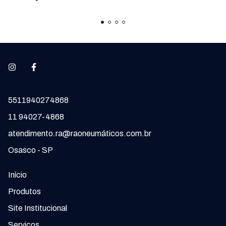
Performance
Mobilidade
5511940274868
11 94027-4868
atendimento.ra@raoneumáticos.com.br
Osasco - SP
Início
Produtos
Site Institucional
Serviços